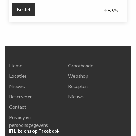
Colombette
Bestel
€
8.95
Grand
Large
Rosé
aantal
Home
Groothandel
Locaties
Webshop
Nieuws
Recepten
Reserveren
Nieuws
Contact
Privacy en
persoonsgegevens
Like ons op Facebook