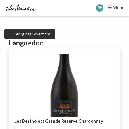
☰ Menu
← Terug naar overzicht
Languedoc
Les Bertholets Grande Reserve Chardonnay
Les