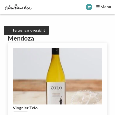
☰ Menu
← Terug naar overzicht
Mendoza
Viognier Zolo
Viognier