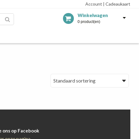
Account
|
Cadeaukaart
Winkelwagen
0 product(en)
e ons op Facebook
ar onze pagina