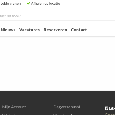
telde vragen
Afhalen op locatie
Nieuws
Vacatures
Reserveren
Contact
Mijn Account
Dagverse sushi
Lik
Ga na