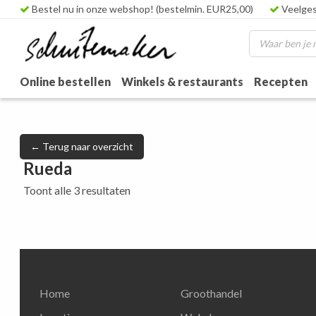
Bestel nu in onze webshop! (bestelmin. EUR25,00)
Veelges
Online bestellen
Winkels & restaurants
Recepten
← Terug naar overzicht
Rueda
Toont alle 3 resultaten
Home
Groothandel