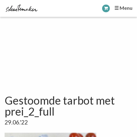
☰ Menu
Gestoomde tarbot met
prei_2_full
29.06.'22