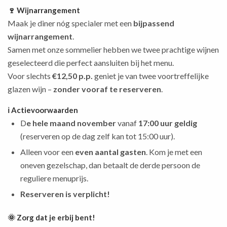
🍷 Wijnarrangement
Maak je diner nóg specialer met een
bijpassend
wijnarrangement
.
Samen met onze sommelier hebben we twee prachtige wijnen
geselecteerd die perfect aansluiten bij het menu.
Voor slechts
€12,50 p.p.
geniet je van twee voortreffelijke
glazen wijn –
zonder vooraf te reserveren
.
ℹ️ Actievoorwaarden
D
e hele maand november
vanaf
17:00 uur geldig
(reserveren op de dag zelf kan tot 15:00 uur).
Alleen voor een
even aantal gasten
. Kom je met een
oneven gezelschap, dan betaalt de derde persoon de
reguliere menuprijs.
Reserveren is verplicht!
🌞 Zorg dat je erbij bent!