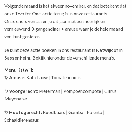
Volgende maand is het alweer november, en dat betekent dat
onze Two for One-actie terug is in onze restaurants!
Onze chefs verrassen je dit jaar met een heerlijk en
vernieuwend 3-gangendiner + amuse waar je de hele maand
van kunt genieten.
Je kunt deze actie boeken in ons restaurant in
Katwijk
of in
Sassenheim.
Bekijk hieronder de verschillende menu’s.
Menu Katwijk
✨ Amuse:
Kabeljauw | Tomatencoulis
✨ Voorgerecht:
Pieterman | Pompoencompote | Citrus
Mayonaise
✨ Hoofdgerecht:
Roodbaars | Gamba | Polenta |
Schaaldierensaus