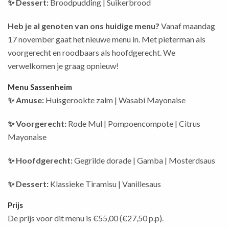
✨ Dessert:
Broodpudding | Suikerbrood
Heb je al genoten van ons huidige menu?
Vanaf maandag
17 november gaat het nieuwe menu in. Met pieterman als
voorgerecht en roodbaars als hoofdgerecht. We
verwelkomen je graag opnieuw!
Menu Sassenheim
✨ Amuse:
Huisgerookte zalm | Wasabi Mayonaise
✨ Voorgerecht:
Rode Mul | Pompoencompote | Citrus
Mayonaise
✨ Hoofdgerecht:
Gegrilde dorade | Gamba | Mosterdsaus
✨ Dessert:
Klassieke Tiramisu | Vanillesaus
Prijs
De prijs voor dit menu is €55,00 (€27,50 p.p).