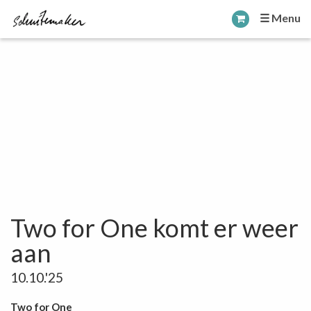
☰ Menu
Two for One komt er weer
aan
10.10.'25
Two for One