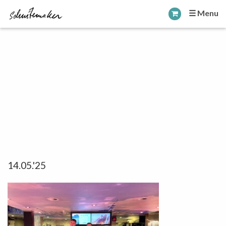
☰ Menu
14.05.'25