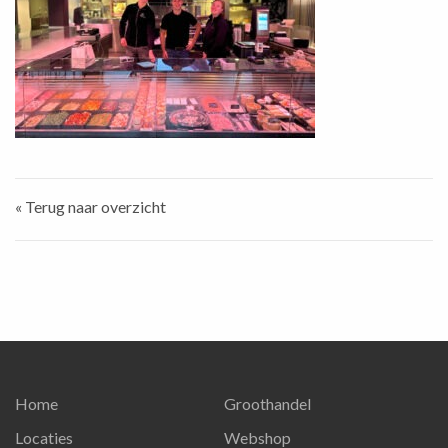
« Terug naar overzicht
Home
Groothandel
Locaties
Webshop