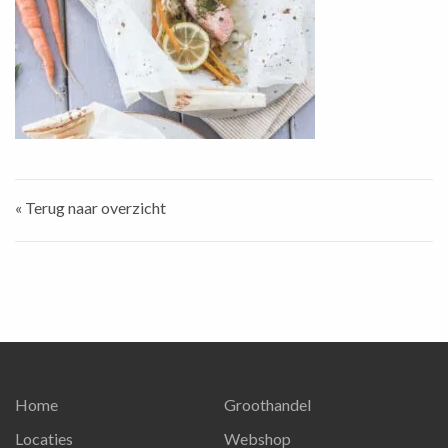
« Terug naar overzicht
Home
Groothandel
Locaties
Webshop