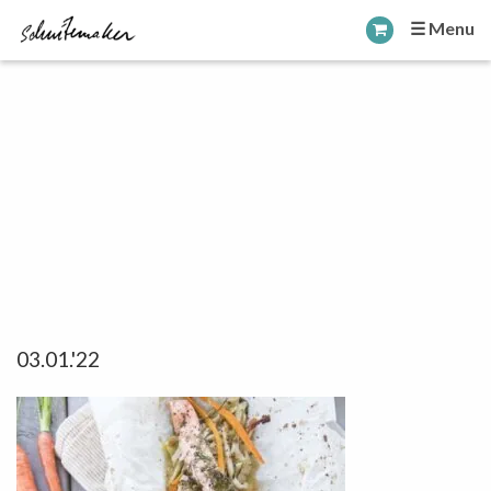
☰ Menu
03.01.'22