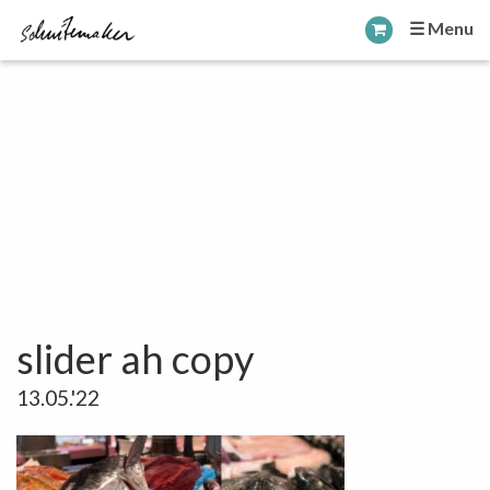
☰ Menu
slider ah copy
13.05.'22