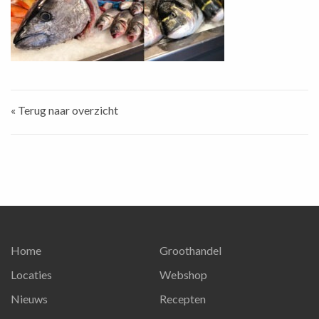
« Terug naar overzicht
Home
Groothandel
Locaties
Webshop
Nieuws
Recepten