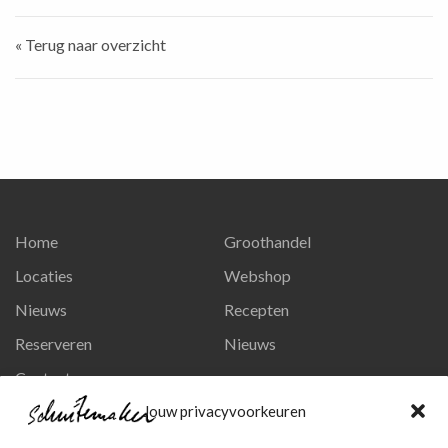
« Terug naar overzicht
Home
Groothandel
Locaties
Webshop
Nieuws
Recepten
Reserveren
Nieuws
Contact
Privacy en persoonsgegevens
Jouw privacyvoorkeuren