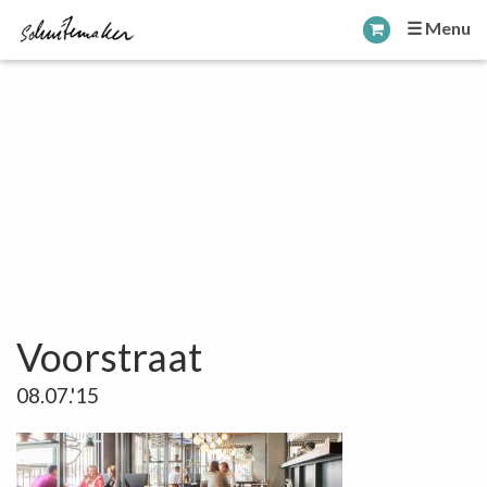
☰ Menu
Voorstraat
08.07.'15