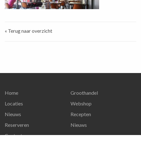
« Terug naar overzicht
Home
Groothandel
Locaties
Webshop
Nieuws
Recepten
Reserveren
Nieuws
Contact