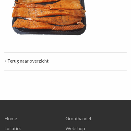
« Terug naar overzicht
Home
Groothandel
Locaties
Webshop