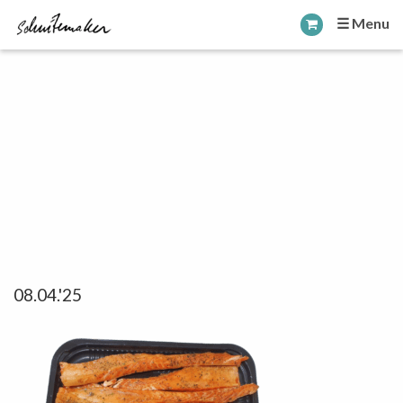
☰ Menu
08.04.'25