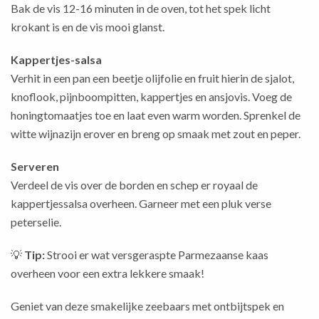
Bak de vis 12-16 minuten in de oven, tot het spek licht
krokant is en de vis mooi glanst.
Kappertjes-salsa
Verhit in een pan een beetje olijfolie en fruit hierin de sjalot,
knoflook, pijnboompitten, kappertjes en ansjovis. Voeg de
honingtomaatjes toe en laat even warm worden. Sprenkel de
witte wijnazijn erover en breng op smaak met zout en peper.
Serveren
Verdeel de vis over de borden en schep er royaal de
kappertjessalsa overheen. Garneer met een pluk verse
peterselie.
💡
Tip:
Strooi er wat versgeraspte Parmezaanse kaas
overheen voor een extra lekkere smaak!
Geniet van deze smakelijke zeebaars met ontbijtspek en