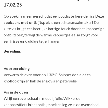
17.02.'25
Op zoek naar een gerecht dat eenvoudig te bereiden is? Deze
zeebaars met ontbijtspek
is een echte smaakmaker! De
zilte vis krijgt een heerlijke hartige touch door het knapperige
ontbijtspek, terwijl de warme kappertjes-salsa zorgt voor
een frisse en kruidige tegenhanger.
Bereiding:
Voorbereiding
Verwarm de oven voor op 130°C. Snipper de sjalot en
knoflook fijn en hak de ansjovis en peterselie.
Vis in de oven
Wrijf een ovenschaal in met olijfolie. Wikkel de
zeebaarsfilets in het ontbijtspek en leg ze in de ovenschaal.