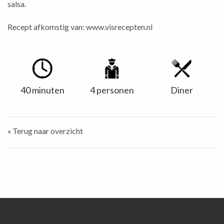
salsa.
Recept afkomstig van:
www.visrecepten.nl
40 minuten
4 personen
Diner
« Terug naar overzicht