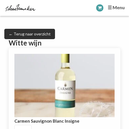
☰ Menu
← Terug naar overzicht
Witte wijn
Carmen Sauvignon Blanc Insigne
Carmen