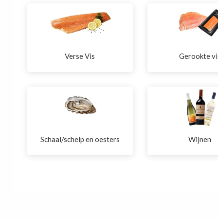
Verse Vis
Gerookte vi
Schaal/schelp en oesters
Wijnen