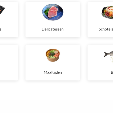
s
Delicatessen
Schotel
Maaltijden