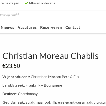
telde vragen
Afhalen op locatie
Nieuws
Vacatures
Reserveren
Contact
Christian Moreau Chablis
€
23.50
Wijnproducent:
Christiaan Moreau Pere & Fils
Land/streek:
Frankrijk – Bourgogne
Druiven:
Chardonnay
Geur/smaak:
Strak, maar ook rijp en elegant van smaak, citrus, 