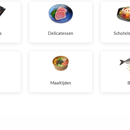
s
Delicatessen
Schotel
Maaltijden