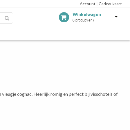
Account
|
Cadeaukaart
Winkelwagen
0 product(en)
leugje cognac. Heerlijk romig en perfect bij visschotels of