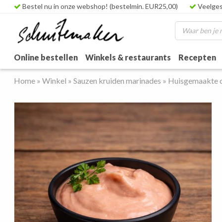
Bestel nu in onze webshop! (bestelmin. EUR25,00)
Veelges
Online bestellen
Winkels & restaurants
Recepten
Home
»
Winkel
»
Sauzen kruiden marinades
»
Huisgemaakte c