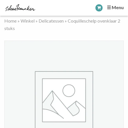
☰ Menu
Home
»
Winkel
»
Delicatessen
»
Coquilleschelp ovenklaar 2
stuks