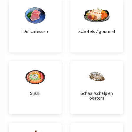
Delicatessen
Schotels / gourmet
Sushi
Schaal/schelp en
oesters