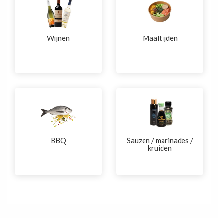
Wijnen
Maaltijden
BBQ
Sauzen / marinades /
kruiden