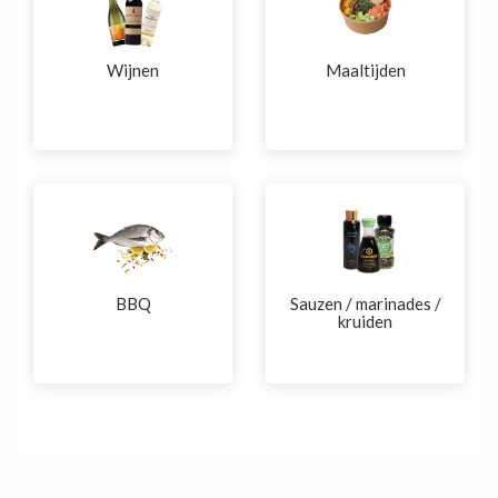
Wijnen
Maaltijden
BBQ
Sauzen / marinades /
kruiden