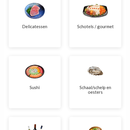
Delicatessen
Schotels / gourmet
Sushi
Schaal/schelp en
oesters