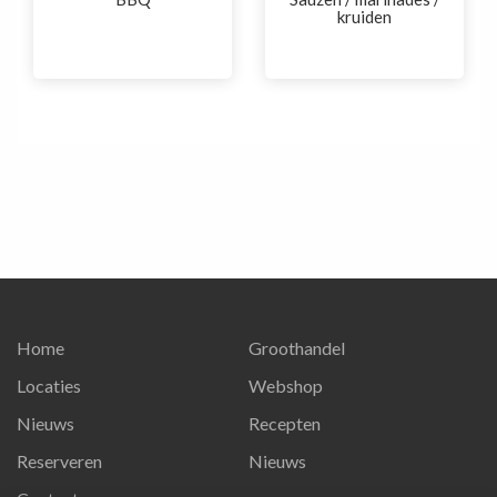
kruiden
Home
Groothandel
Locaties
Webshop
Nieuws
Recepten
Reserveren
Nieuws