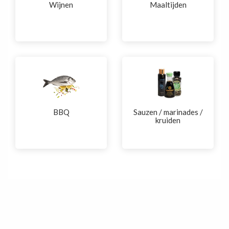
Wijnen
Maaltijden
BBQ
Sauzen / marinades /
kruiden