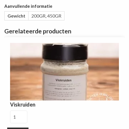
Aanvullende informatie
Gewicht
200GR, 450GR
Gerelateerde producten
Viskruiden
Viskruiden
aantal