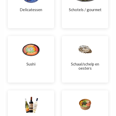
Delicatessen
Schotels / gourmet
Sushi
Schaal/schelp en
oesters