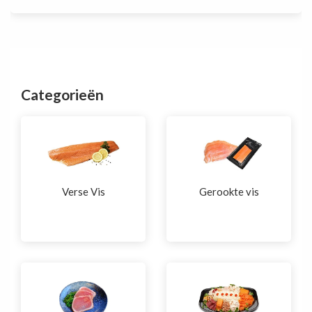
aantal
Categorieën
Verse Vis
Gerookte vis