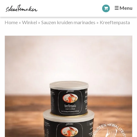
☰ Menu
Home
»
Winkel
»
Sauzen kruiden marinades
»
Kreeftenpasta