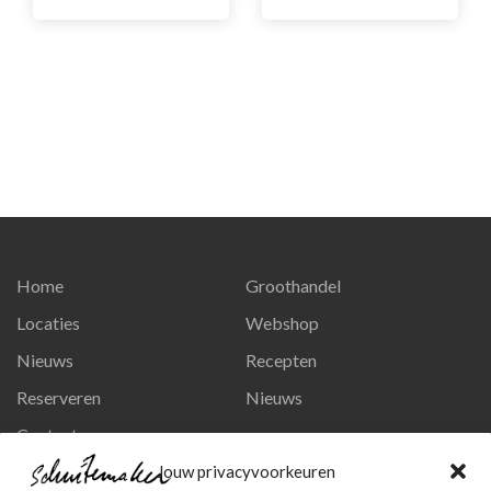
Home
Groothandel
Locaties
Webshop
Nieuws
Recepten
Reserveren
Nieuws
Contact
Privacy en persoonsgegevens
Jouw privacyvoorkeuren