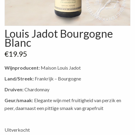
Louis Jadot Bourgogne
Blanc
€
19.95
Wijnproducent:
Maison Louis Jadot
Land/Streek:
Frankrijk – Bourgogne
Druiven:
Chardonnay
Geur/smaak:
Elegante wijn met fruitigheid van perzik en
peer, daarnaast een pittige smaak van grapefruit
Uitverkocht