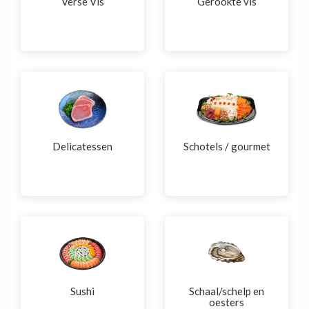
Verse Vis
Gerookte vis
Delicatessen
Schotels / gourmet
Sushi
Schaal/schelp en
oesters