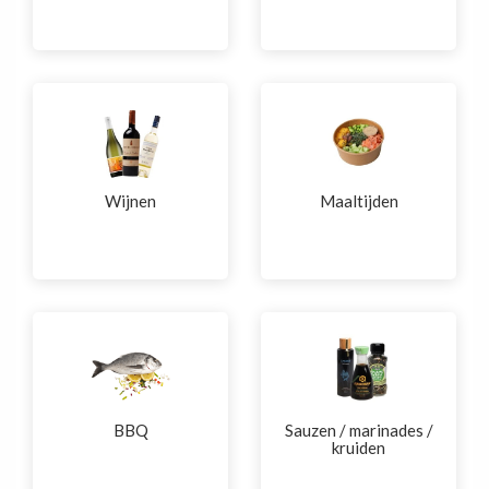
Wijnen
Maaltijden
BBQ
Sauzen / marinades /
kruiden