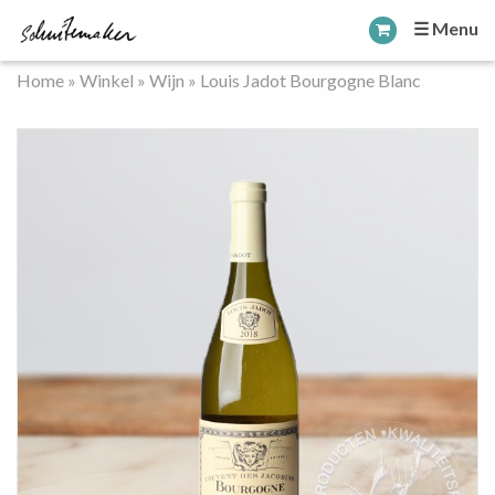
☰ Menu
Home
»
Winkel
»
Wijn
»
Louis Jadot Bourgogne Blanc