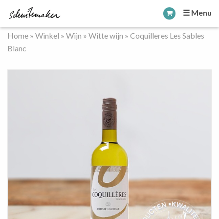
☰ Menu
Home
»
Winkel
»
Wijn
»
Witte wijn
»
Coquilleres Les Sables
Blanc