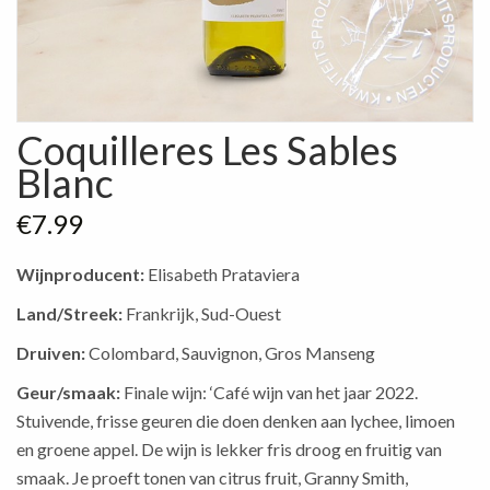
Coquilleres Les Sables
Blanc
€
7.99
Wijnproducent:
Elisabeth Prataviera
Land/Streek:
Frankrijk, Sud-Ouest
Druiven:
Colombard, Sauvignon, Gros Manseng
Geur/smaak:
Finale wijn: ‘Café wijn van het jaar 2022.
Stuivende, frisse geuren die doen denken aan lychee, limoen
en groene appel. De wijn is lekker fris droog en fruitig van
smaak. Je proeft tonen van citrus fruit, Granny Smith,