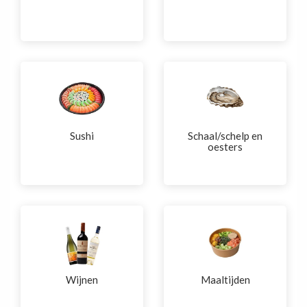
Sushi
Schaal/schelp en
oesters
Wijnen
Maaltijden