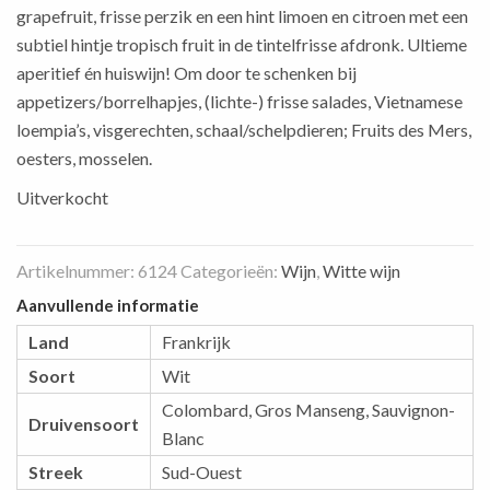
grapefruit, frisse perzik en een hint limoen en citroen met een
subtiel hintje tropisch fruit in de tintelfrisse afdronk. Ultieme
aperitief én huiswijn! Om door te schenken bij
appetizers/borrelhapjes, (lichte-) frisse salades, Vietnamese
loempia’s, visgerechten, schaal/schelpdieren; Fruits des Mers,
oesters, mosselen.
Uitverkocht
Artikelnummer:
6124
Categorieën:
Wijn
,
Witte wijn
Aanvullende informatie
Land
Frankrijk
Soort
Wit
Colombard
,
Gros Manseng
,
Sauvignon-
Druivensoort
Blanc
Streek
Sud-Ouest