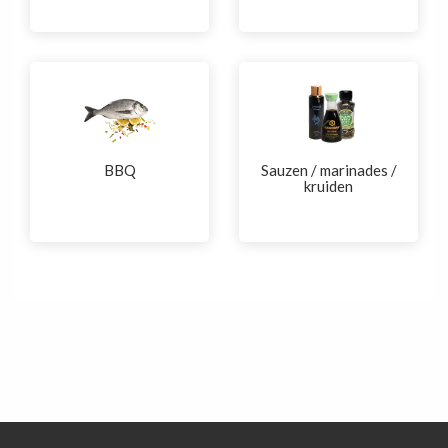
BBQ
Sauzen / marinades /
kruiden