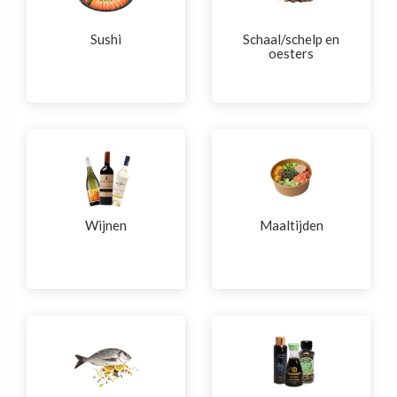
Sushi
Schaal/schelp en
oesters
Wijnen
Maaltijden