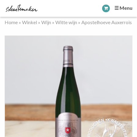
☰ Menu
Home
»
Winkel
»
Wijn
»
Witte wijn
»
Apostelhoeve Auxerrois