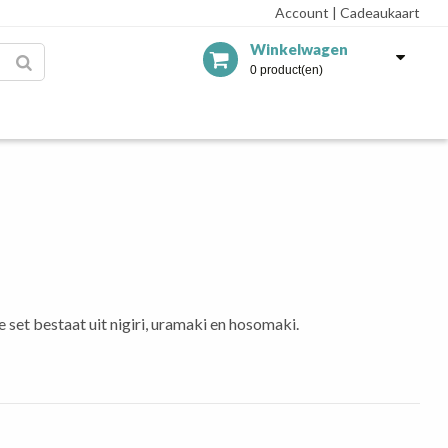
Account
|
Cadeaukaart
Winkelwagen
0 product(en)
e set bestaat uit nigiri, uramaki en hosomaki.