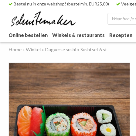
Bestel nu in onze webshop! (bestelmin. EUR25,00)
Veelges
Online bestellen
Winkels & restaurants
Recepten
Home
»
Winkel
»
Dagverse sushi
»
Sushi set 6 st.