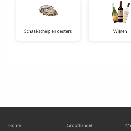
Schaal/schelp en oesters
Wijnen
Home
Groothandel
Mi