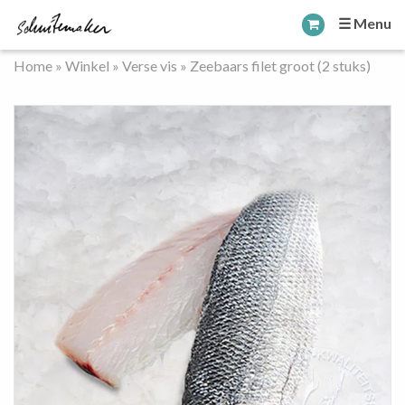
☰ Menu
Home
»
Winkel
»
Verse vis
»
Zeebaars filet groot (2 stuks)