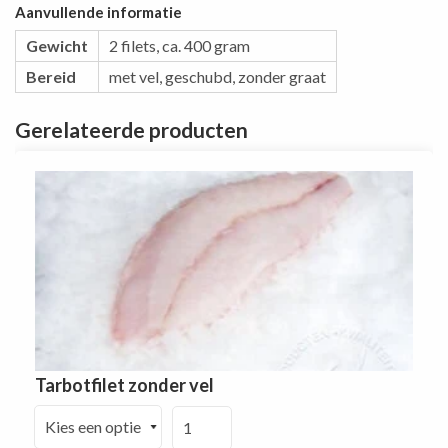
Aanvullende informatie
Gewicht
2 filets, ca. 400 gram
Bereid
met vel, geschubd, zonder graat
Gerelateerde producten
Tarbotfilet zonder vel
Tarbotfilet
zonder