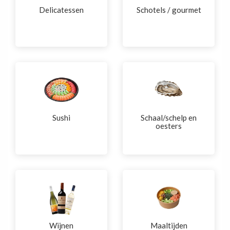
Delicatessen
Schotels / gourmet
Sushi
Schaal/schelp en
oesters
Wijnen
Maaltijden