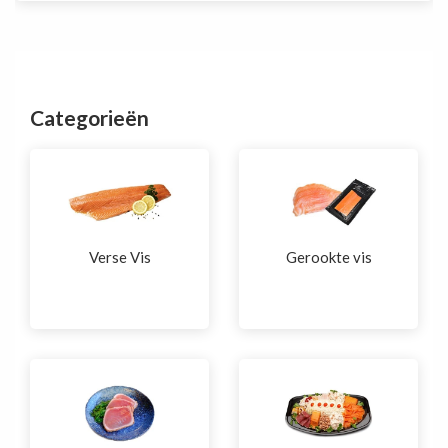
tot
€29.7
Categorieën
Verse Vis
Gerookte vis