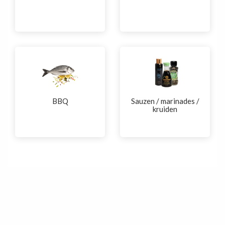
BBQ
Sauzen / marinades /
kruiden