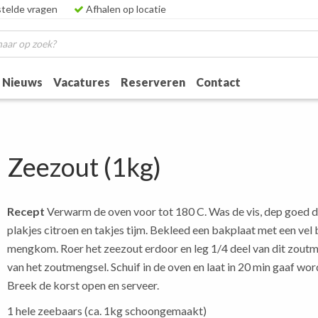
telde vragen
Afhalen op locatie
Nieuws
Vacatures
Reserveren
Contact
Zeezout (1kg)
Recept
Verwarm de oven voor tot 180 C. Was de vis, dep goed dro
plakjes citroen en takjes tijm. Bekleed een bakplaat met een vel
mengkom. Roer het zeezout erdoor en leg 1/4 deel van dit zoutm
van het zoutmengsel. Schuif in de oven en laat in 20 min gaaf wo
Breek de korst open en serveer.
1 hele zeebaars (ca. 1kg schoongemaakt)