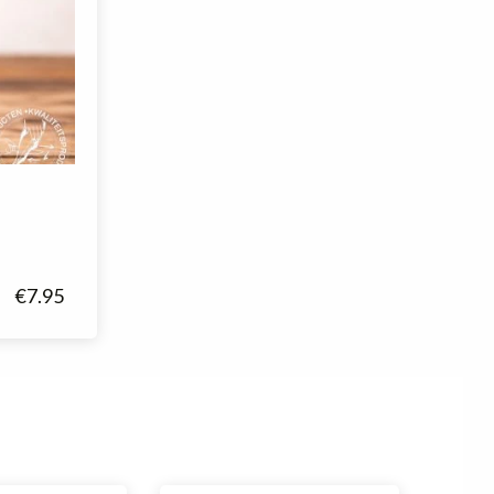
€
7.95