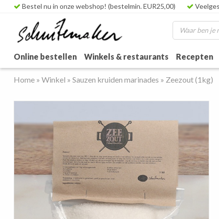
Bestel nu in onze webshop! (bestelmin. EUR25,00)
Veelges
Online bestellen
Winkels & restaurants
Recepten
Home
»
Winkel
»
Sauzen kruiden marinades
»
Zeezout (1kg)