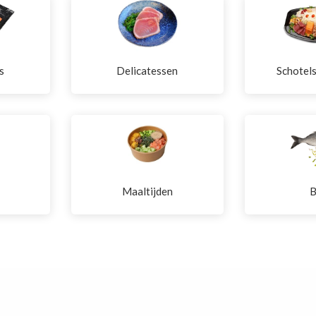
s
Delicatessen
Schotel
Maaltijden