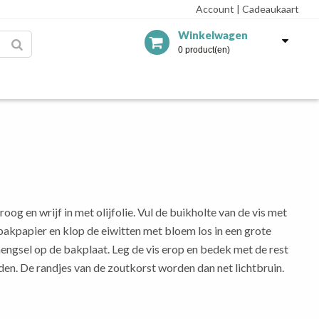
Account
|
Cadeaukaart
Winkelwagen
0 product(en)
og en wrijf in met olijfolie. Vul de buikholte van de vis met
 bakpapier en klop de eiwitten met bloem los in een grote
engsel op de bakplaat. Leg de vis erop en bedek met de rest
rden. De randjes van de zoutkorst worden dan net lichtbruin.