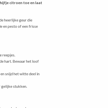
ijfje citroen toe en laat
de heerlijke geur die
e en pesto of een frisse
e reepjes.
de hart. Bewaar het loof
n snijd het witte deel in
r gelijke stukken.