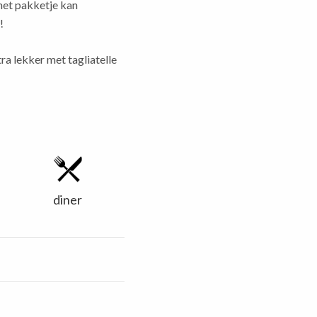
 het pakketje kan
!
ra lekker met tagliatelle
diner