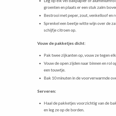
Leg op elk vel bakpapier of aluminiumfol
groenten en plaats er een stuk zalm bove
Bestrooi met peper, zout, venkelloof en r
Sprenkel een beetje witte wijn over de za
schijfje citroen op.
Vouw de pakketjes dicht
:
Pak twee zijkanten op, vouw ze tegen elka
Vouw de open zijden naar binnen en rol o
een touwtje.
Bak 10 minuten in de voorverwarmde ov
Serveren:
Haal de pakketjes voorzichtig van de ba
en leg ze op de borden.