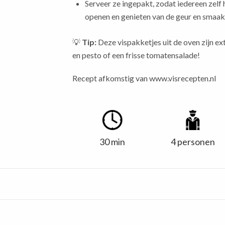
Serveer ze ingepakt, zodat iedereen zelf
openen en genieten van de geur en smaak
💡
Tip:
Deze vispakketjes uit de oven zijn ext
en pesto of een frisse tomatensalade!
Recept afkomstig van
www.visrecepten.nl
30 min
4 personen