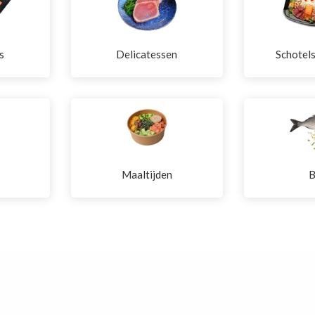
s
Delicatessen
Schotel
Maaltijden