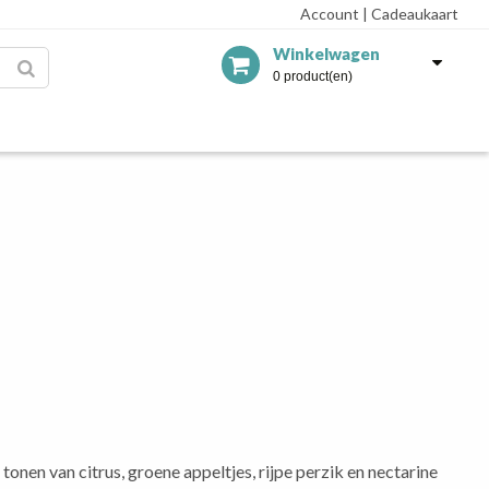
Account
|
Cadeaukaart
Winkelwagen
0 product(en)
 tonen van citrus, groene appeltjes, rijpe perzik en nectarine