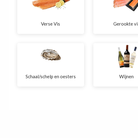
Verse Vis
Gerookte vi
Schaal/schelp en oesters
Wijnen