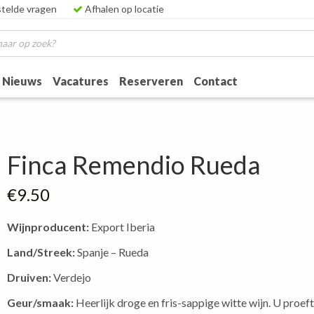
telde vragen
Afhalen op locatie
Nieuws
Vacatures
Reserveren
Contact
Finca Remendio Rueda
€
9.50
Wijnproducent:
Export Iberia
Land/Streek:
Spanje – Rueda
Druiven:
Verdejo
Geur/smaak:
Heerlijk droge en fris-sappige witte wijn. U proeft