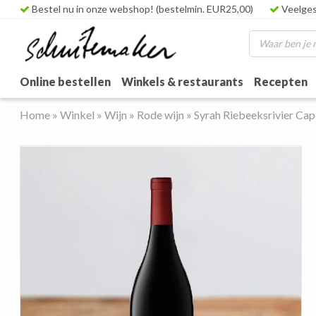
Bestel nu in onze webshop! (bestelmin. EUR25,00)
Veelges
Online bestellen
Winkels & restaurants
Recepten
Home
»
Winkel
»
Wijn
»
Rode wijn
»
Syrah Riebeeksrivier Ca