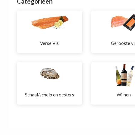
Categorieën
Verse Vis
Gerookte vi
Schaal/schelp en oesters
Wijnen