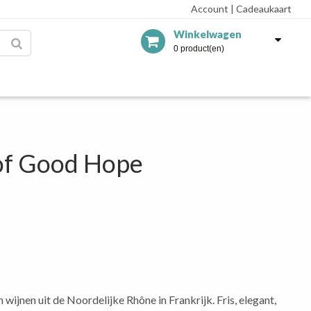
Account
|
Cadeaukaart
Winkelwagen
0 product(en)
 of Good Hope
wijnen uit de Noordelijke Rhône in Frankrijk. Fris, elegant,