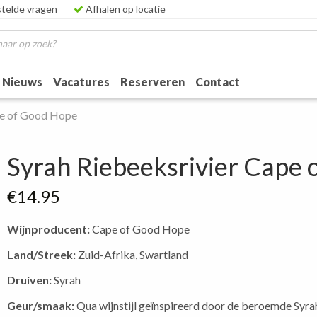
telde vragen
Afhalen op locatie
Nieuws
Vacatures
Reserveren
Contact
pe of Good Hope
Syrah Riebeeksrivier Cape
€
14.95
Wijnproducent:
Cape of Good Hope
Land/Streek:
Zuid-Afrika, Swartland
Druiven:
Syrah
Geur/smaak:
Qua wijnstijl geïnspireerd door de beroemde Syrah 