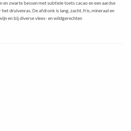
en en zwarte bessen met subtiele toets cacao en een aardse
het druivenras. De afdronk is lang, zacht, fris, mineraal en
 wijn en bij diverse vlees- en wildgerechten