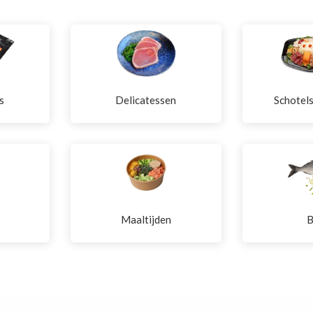
s
Delicatessen
Schotel
Maaltijden