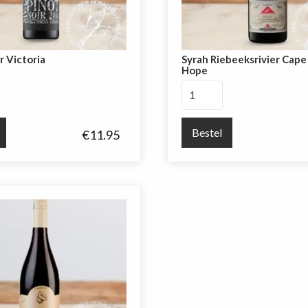
r Victoria
Syrah Riebeeksrivier Cap
Hope
Syrah
Riebeeksrivier
Cape
Bestel
€
11.95
of
Good
Hope
aantal