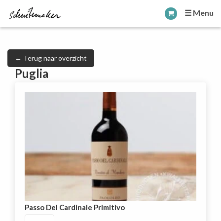
☰ Menu
← Terug naar overzicht
Puglia
Passo Del Cardinale Primitivo
Passo