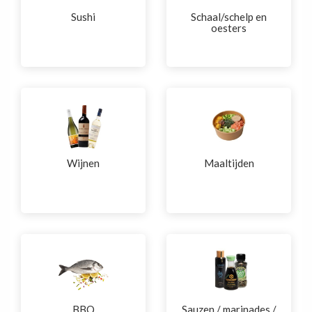
Sushi
Schaal/schelp en
oesters
Wijnen
Maaltijden
BBQ
Sauzen / marinades /