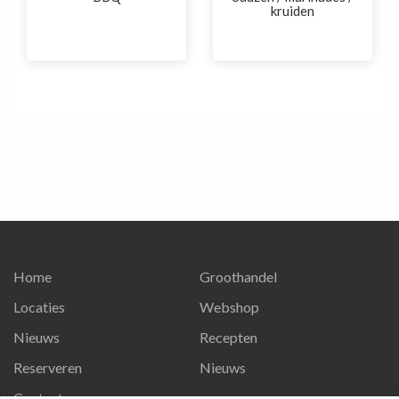
kruiden
Home
Groothandel
Locaties
Webshop
Nieuws
Recepten
Reserveren
Nieuws
Contact