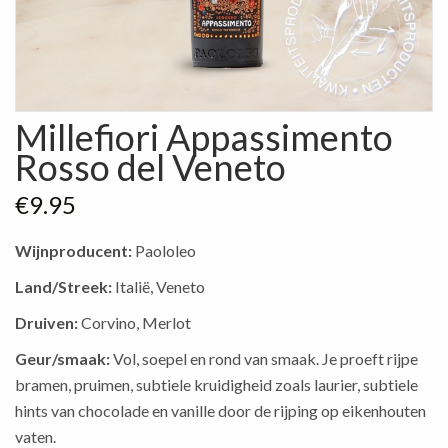
Millefiori Appassimento
Rosso del Veneto
€
9.95
Wijnproducent:
Paololeo
Land/Streek:
Italië, Veneto
Druiven:
Corvino, Merlot
Geur/smaak:
Vol, soepel en rond van smaak. Je proeft rijpe
bramen, pruimen, subtiele kruidigheid zoals laurier, subtiele
hints van chocolade en vanille door de rijping op eikenhouten
vaten.