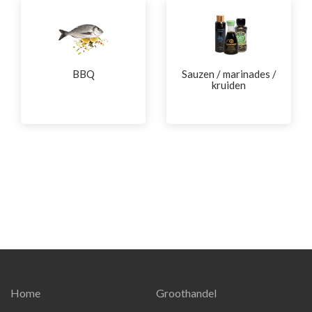
BBQ
Sauzen / marinades /
kruiden
Home
Groothandel