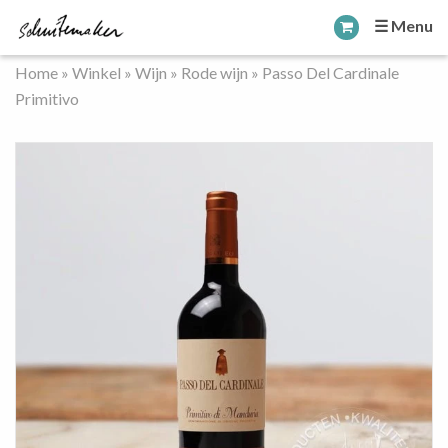
☰ Menu
Home
»
Winkel
»
Wijn
»
Rode wijn
»
Passo Del Cardinale
Primitivo