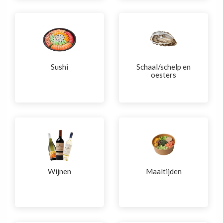
Sushi
Schaal/schelp en
oesters
Wijnen
Maaltijden