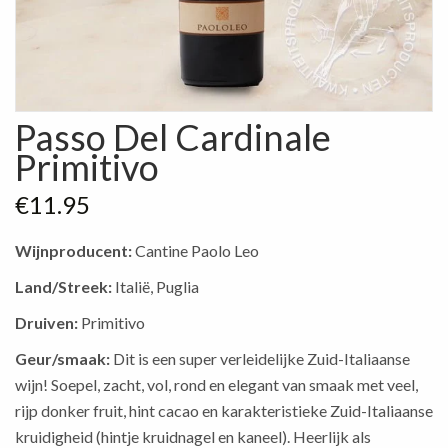
Passo Del Cardinale
Primitivo
€
11.95
Wijnproducent:
Cantine Paolo Leo
Land/Streek:
Italië, Puglia
Druiven:
Primitivo
Geur/smaak:
Dit is een super verleidelijke Zuid-Italiaanse
wijn! Soepel, zacht, vol, rond en elegant van smaak met veel,
rijp donker fruit, hint cacao en karakteristieke Zuid-Italiaanse
kruidigheid (hintje kruidnagel en kaneel). Heerlijk als